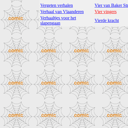
Vergeten verhalen
Vier van Baker Str
Verhaal van Vlaanderen
Vier vingers
Verhaaltjes voor het
Vierde kracht
slapengaan