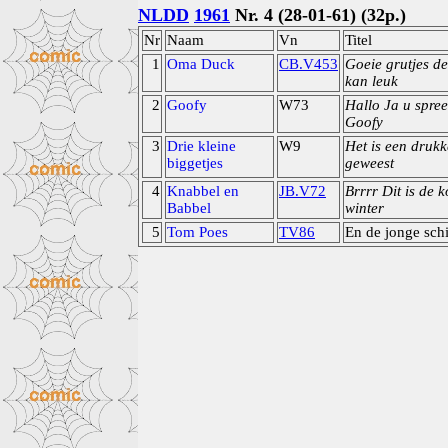
NLDD
1961
Nr. 4 (28-01-61) (32p.)
Nr
Naam
Vn
Titel
1
Oma Duck
CB.V453
Goeie grutjes de
kan leuk
2
Goofy
W73
Hallo Ja u spree
Goofy
3
Drie kleine
W9
Het is een druk
biggetjes
geweest
4
Knabbel en
JB.V72
Brrrr Dit is de 
Babbel
winter
5
Tom Poes
TV86
En de jonge sch