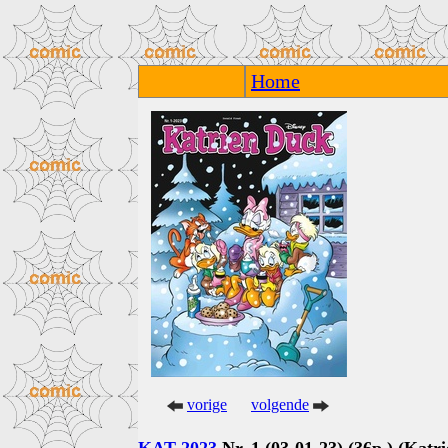
Home
vorige
volgende