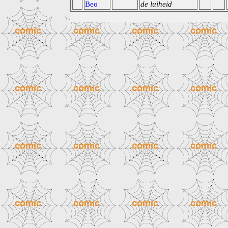
Beo
de luiheid