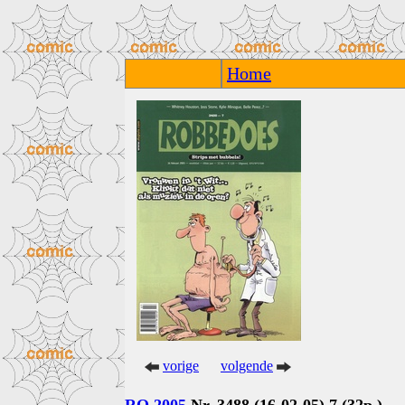
Home
vorige
volgende