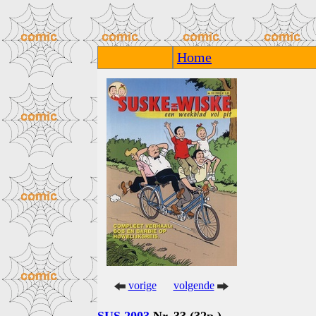
Home
vorige
volgende