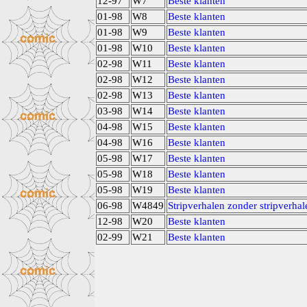
12-97
W7
Beste klanten
01-98
W8
Beste klanten
01-98
W9
Beste klanten
01-98
W10
Beste klanten
02-98
W11
Beste klanten
02-98
W12
Beste klanten
02-98
W13
Beste klanten
03-98
W14
Beste klanten
04-98
W15
Beste klanten
04-98
W16
Beste klanten
05-98
W17
Beste klanten
05-98
W18
Beste klanten
05-98
W19
Beste klanten
06-98
W4849
Stripverhalen zonder stripverhal
12-98
W20
Beste klanten
02-99
W21
Beste klanten