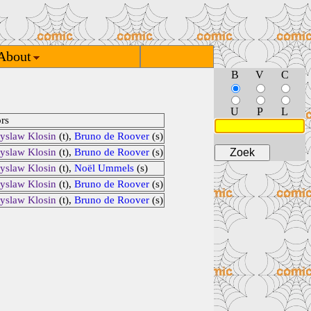
About
B
V
C
U
P
L
rs
yslaw Klosin
(t),
Bruno de Roover
(s)
yslaw Klosin
(t),
Bruno de Roover
(s)
yslaw Klosin
(t),
Noël Ummels
(s)
yslaw Klosin
(t),
Bruno de Roover
(s)
yslaw Klosin
(t),
Bruno de Roover
(s)