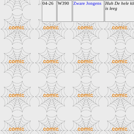
04-26
W390
Zware Jongens
Huh De hele kl
is leeg