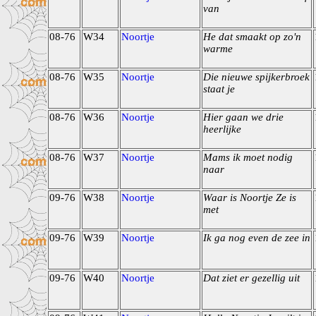
van
08-76
W34
Noortje
He dat smaakt op zo'n
warme
08-76
W35
Noortje
Die nieuwe spijkerbroek
staat je
08-76
W36
Noortje
Hier gaan we drie
heerlijke
08-76
W37
Noortje
Mams ik moet nodig
naar
09-76
W38
Noortje
Waar is Noortje Ze is
met
09-76
W39
Noortje
Ik ga nog even de zee in
09-76
W40
Noortje
Dat ziet er gezellig uit