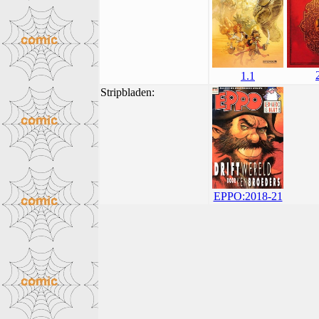
1.1
Stripbladen:
EPPO:2018-21