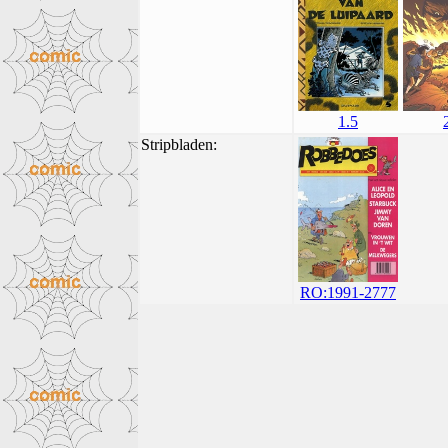
1.5
Stripbladen:
RO:1991-2777