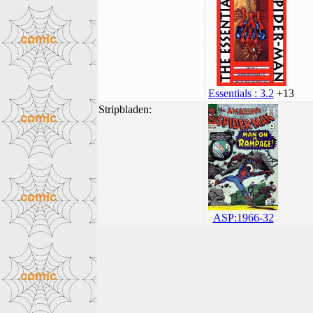
Essentials : 3.2
+13
Stripbladen:
ASP:1966-32