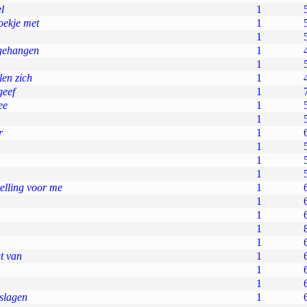
l
1
oekje met
1
1
pgehangen
1
1
len zich
1
geef
1
ee
1
1
r
1
1
1
1
elling voor me
1
1
1
1
1
t van
1
1
1
eslagen
1