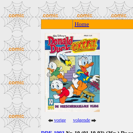
Home
vorige
volgende