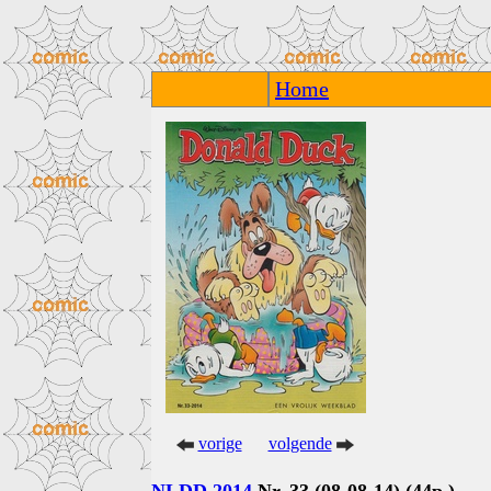
Home
vorige
volgende