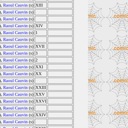
),
Raoul Cauvin
(s)
XIII
),
Raoul Cauvin
(s)
),
Raoul Cauvin
(s)
),
Raoul Cauvin
(s)
XIV
),
Raoul Cauvin
(s)
1
),
Raoul Cauvin
(s)
),
Raoul Cauvin
(s)
XVII
),
Raoul Cauvin
(s)
3
),
Raoul Cauvin
(s)
2
),
Raoul Cauvin
(s)
XXI
),
Raoul Cauvin
(s)
XX
),
Raoul Cauvin
(s)
),
Raoul Cauvin
(s)
XXIII
),
Raoul Cauvin
(s)
XXV
),
Raoul Cauvin
(s)
XXVI
),
Raoul Cauvin
(s)
),
Raoul Cauvin
(s)
XXIV
),
Raoul Cauvin
(s)