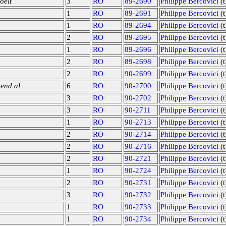
oelt
3
RO
89-2690
Philippe Bercovici
(t
1
RO
89-2691
Philippe Bercovici
(t
1
RO
89-2694
Philippe Bercovici
(t
2
RO
89-2695
Philippe Bercovici
(t
1
RO
89-2696
Philippe Bercovici
(t
2
RO
89-2698
Philippe Bercovici
(t
2
RO
90-2699
Philippe Bercovici
(t
tend al
6
RO
90-2700
Philippe Bercovici
(t
3
RO
90-2702
Philippe Bercovici
(t
3
RO
90-2711
Philippe Bercovici
(t
1
RO
90-2713
Philippe Bercovici
(t
2
RO
90-2714
Philippe Bercovici
(t
2
RO
90-2716
Philippe Bercovici
(t
2
RO
90-2721
Philippe Bercovici
(t
1
RO
90-2724
Philippe Bercovici
(t
2
RO
90-2731
Philippe Bercovici
(t
3
RO
90-2732
Philippe Bercovici
(t
1
RO
90-2733
Philippe Bercovici
(t
1
RO
90-2734
Philippe Bercovici
(t