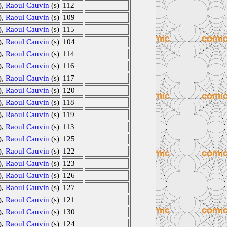
),
Raoul Cauvin
(s)
112
),
Raoul Cauvin
(s)
109
),
Raoul Cauvin
(s)
115
),
Raoul Cauvin
(s)
104
),
Raoul Cauvin
(s)
114
),
Raoul Cauvin
(s)
116
),
Raoul Cauvin
(s)
117
),
Raoul Cauvin
(s)
120
),
Raoul Cauvin
(s)
118
),
Raoul Cauvin
(s)
119
),
Raoul Cauvin
(s)
113
),
Raoul Cauvin
(s)
125
),
Raoul Cauvin
(s)
122
),
Raoul Cauvin
(s)
123
),
Raoul Cauvin
(s)
126
),
Raoul Cauvin
(s)
127
),
Raoul Cauvin
(s)
121
),
Raoul Cauvin
(s)
130
),
Raoul Cauvin
(s)
124