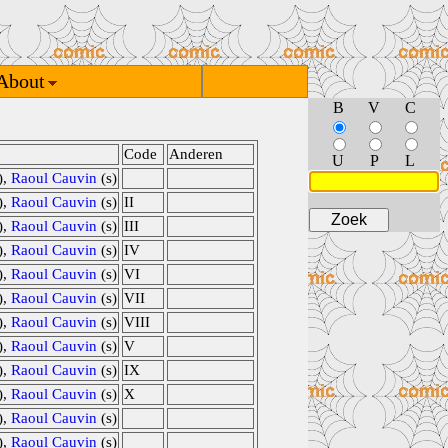
About
B
V
C
Code
Anderen
U
P
L
),
Raoul Cauvin
(s)
),
Raoul Cauvin
(s)
II
),
Raoul Cauvin
(s)
III
),
Raoul Cauvin
(s)
IV
),
Raoul Cauvin
(s)
VI
),
Raoul Cauvin
(s)
VII
),
Raoul Cauvin
(s)
VIII
),
Raoul Cauvin
(s)
V
),
Raoul Cauvin
(s)
IX
),
Raoul Cauvin
(s)
X
),
Raoul Cauvin
(s)
),
Raoul Cauvin
(s)