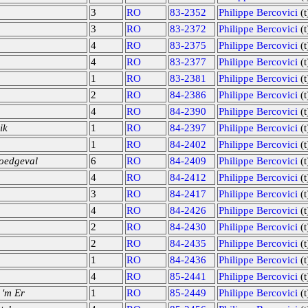
3
RO
83-2352
Philippe Bercovici
(t
3
RO
83-2372
Philippe Bercovici
(t
4
RO
83-2375
Philippe Bercovici
(t
4
RO
83-2377
Philippe Bercovici
(t
1
RO
83-2381
Philippe Bercovici
(t
2
RO
84-2386
Philippe Bercovici
(t
4
RO
84-2390
Philippe Bercovici
(t
ik
1
RO
84-2397
Philippe Bercovici
(t
1
RO
84-2402
Philippe Bercovici
(t
poedgeval
6
RO
84-2409
Philippe Bercovici
(t
4
RO
84-2412
Philippe Bercovici
(t
3
RO
84-2417
Philippe Bercovici
(t
4
RO
84-2426
Philippe Bercovici
(t
2
RO
84-2430
Philippe Bercovici
(t
2
RO
84-2435
Philippe Bercovici
(t
1
RO
84-2436
Philippe Bercovici
(t
4
RO
85-2441
Philippe Bercovici
(t
'm Er
1
RO
85-2449
Philippe Bercovici
(t