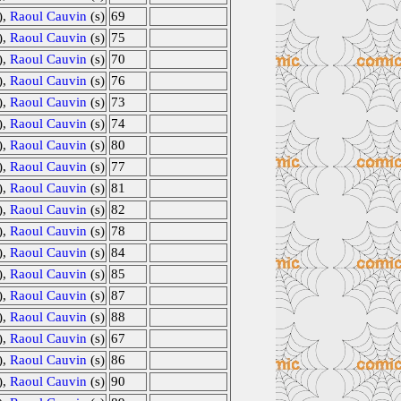
),
Raoul Cauvin
(s)
69
),
Raoul Cauvin
(s)
75
),
Raoul Cauvin
(s)
70
),
Raoul Cauvin
(s)
76
),
Raoul Cauvin
(s)
73
),
Raoul Cauvin
(s)
74
),
Raoul Cauvin
(s)
80
),
Raoul Cauvin
(s)
77
),
Raoul Cauvin
(s)
81
),
Raoul Cauvin
(s)
82
),
Raoul Cauvin
(s)
78
),
Raoul Cauvin
(s)
84
),
Raoul Cauvin
(s)
85
),
Raoul Cauvin
(s)
87
),
Raoul Cauvin
(s)
88
),
Raoul Cauvin
(s)
67
),
Raoul Cauvin
(s)
86
),
Raoul Cauvin
(s)
90