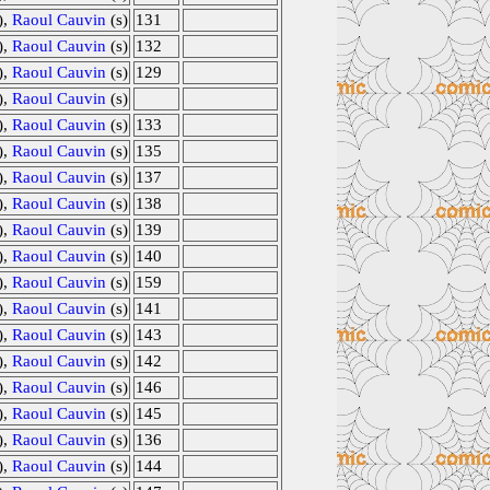
),
Raoul Cauvin
(s)
131
),
Raoul Cauvin
(s)
132
),
Raoul Cauvin
(s)
129
),
Raoul Cauvin
(s)
),
Raoul Cauvin
(s)
133
),
Raoul Cauvin
(s)
135
),
Raoul Cauvin
(s)
137
),
Raoul Cauvin
(s)
138
),
Raoul Cauvin
(s)
139
),
Raoul Cauvin
(s)
140
),
Raoul Cauvin
(s)
159
),
Raoul Cauvin
(s)
141
),
Raoul Cauvin
(s)
143
),
Raoul Cauvin
(s)
142
),
Raoul Cauvin
(s)
146
),
Raoul Cauvin
(s)
145
),
Raoul Cauvin
(s)
136
),
Raoul Cauvin
(s)
144