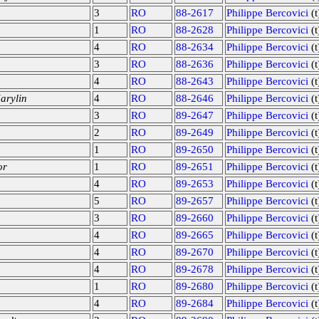
3
RO
88-2617
Philippe Bercovici
(t
1
RO
88-2628
Philippe Bercovici
(t
4
RO
88-2634
Philippe Bercovici
(t
3
RO
88-2636
Philippe Bercovici
(t
4
RO
88-2643
Philippe Bercovici
(t
arylin
4
RO
88-2646
Philippe Bercovici
(t
3
RO
89-2647
Philippe Bercovici
(t
2
RO
89-2649
Philippe Bercovici
(t
1
RO
89-2650
Philippe Bercovici
(t
or
1
RO
89-2651
Philippe Bercovici
(t
4
RO
89-2653
Philippe Bercovici
(t
5
RO
89-2657
Philippe Bercovici
(t
3
RO
89-2660
Philippe Bercovici
(t
4
RO
89-2665
Philippe Bercovici
(t
4
RO
89-2670
Philippe Bercovici
(t
4
RO
89-2678
Philippe Bercovici
(t
1
RO
89-2680
Philippe Bercovici
(t
4
RO
89-2684
Philippe Bercovici
(t