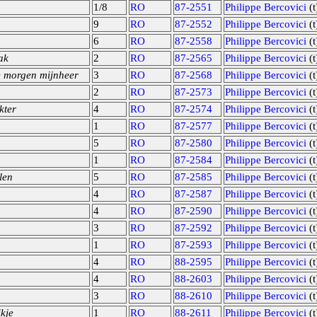
1/8
RO
87-2551
Philippe Bercovici
(t
9
RO
87-2552
Philippe Bercovici
(t
6
RO
87-2558
Philippe Bercovici
(t
ak
2
RO
87-2565
Philippe Bercovici
(t
e morgen mijnheer
3
RO
87-2568
Philippe Bercovici
(t
2
RO
87-2573
Philippe Bercovici
(t
kter
4
RO
87-2574
Philippe Bercovici
(t
1
RO
87-2577
Philippe Bercovici
(t
5
RO
87-2580
Philippe Bercovici
(t
1
RO
87-2584
Philippe Bercovici
(t
len
5
RO
87-2585
Philippe Bercovici
(t
4
RO
87-2587
Philippe Bercovici
(t
4
RO
87-2590
Philippe Bercovici
(t
3
RO
87-2592
Philippe Bercovici
(t
1
RO
87-2593
Philippe Bercovici
(t
4
RO
88-2595
Philippe Bercovici
(t
4
RO
88-2603
Philippe Bercovici
(t
3
RO
88-2610
Philippe Bercovici
(t
kje
1
RO
88-2611
Philippe Bercovici
(t