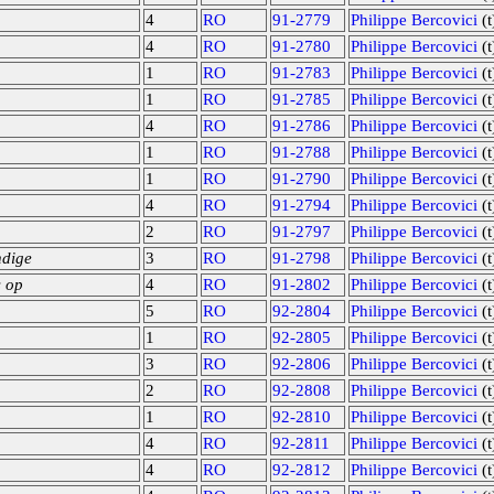
4
RO
91-2779
Philippe Bercovici
(t
4
RO
91-2780
Philippe Bercovici
(t
1
RO
91-2783
Philippe Bercovici
(t
1
RO
91-2785
Philippe Bercovici
(t
4
RO
91-2786
Philippe Bercovici
(t
1
RO
91-2788
Philippe Bercovici
(t
1
RO
91-2790
Philippe Bercovici
(t
4
RO
91-2794
Philippe Bercovici
(t
2
RO
91-2797
Philippe Bercovici
(t
ndige
3
RO
91-2798
Philippe Bercovici
(t
s op
4
RO
91-2802
Philippe Bercovici
(t
5
RO
92-2804
Philippe Bercovici
(t
1
RO
92-2805
Philippe Bercovici
(t
3
RO
92-2806
Philippe Bercovici
(t
2
RO
92-2808
Philippe Bercovici
(t
1
RO
92-2810
Philippe Bercovici
(t
4
RO
92-2811
Philippe Bercovici
(t
4
RO
92-2812
Philippe Bercovici
(t