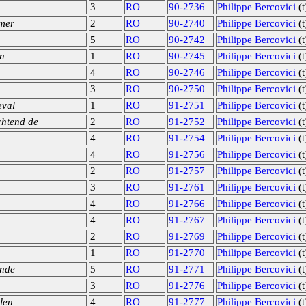
3
RO
90-2736
Philippe Bercovici
(t
amer
2
RO
90-2740
Philippe Bercovici
(t
5
RO
90-2742
Philippe Bercovici
(t
en
1
RO
90-2745
Philippe Bercovici
(t
4
RO
90-2746
Philippe Bercovici
(t
3
RO
90-2750
Philippe Bercovici
(t
eval
1
RO
91-2751
Philippe Bercovici
(t
chtend de
2
RO
91-2752
Philippe Bercovici
(t
4
RO
91-2754
Philippe Bercovici
(t
4
RO
91-2756
Philippe Bercovici
(t
2
RO
91-2757
Philippe Bercovici
(t
3
RO
91-2761
Philippe Bercovici
(t
4
RO
91-2766
Philippe Bercovici
(t
4
RO
91-2767
Philippe Bercovici
(t
2
RO
91-2769
Philippe Bercovici
(t
1
RO
91-2770
Philippe Bercovici
(t
ande
5
RO
91-2771
Philippe Bercovici
(t
3
RO
91-2776
Philippe Bercovici
(t
len
4
RO
91-2777
Philippe Bercovici
(t