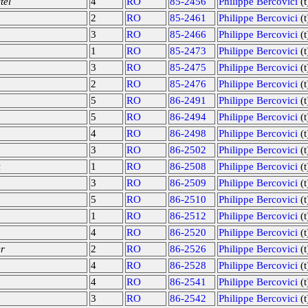
tel
4
RO
85-2456
Philippe Bercovici
(t
2
RO
85-2461
Philippe Bercovici
(t
3
RO
85-2466
Philippe Bercovici
(t
1
RO
85-2473
Philippe Bercovici
(t
3
RO
85-2475
Philippe Bercovici
(t
2
RO
85-2476
Philippe Bercovici
(t
5
RO
86-2491
Philippe Bercovici
(t
5
RO
86-2494
Philippe Bercovici
(t
4
RO
86-2498
Philippe Bercovici
(t
3
RO
86-2502
Philippe Bercovici
(t
k
1
RO
86-2508
Philippe Bercovici
(t
3
RO
86-2509
Philippe Bercovici
(t
5
RO
86-2510
Philippe Bercovici
(t
1
RO
86-2512
Philippe Bercovici
(t
4
RO
86-2520
Philippe Bercovici
(t
er
2
RO
86-2526
Philippe Bercovici
(t
4
RO
86-2528
Philippe Bercovici
(t
4
RO
86-2541
Philippe Bercovici
(t
3
RO
86-2542
Philippe Bercovici
(t