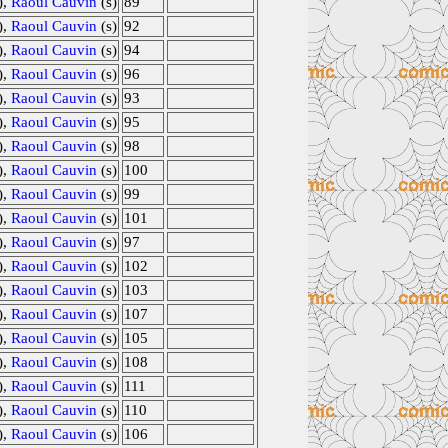
),
Raoul Cauvin
(s)
89
),
Raoul Cauvin
(s)
92
),
Raoul Cauvin
(s)
94
),
Raoul Cauvin
(s)
96
),
Raoul Cauvin
(s)
93
),
Raoul Cauvin
(s)
95
),
Raoul Cauvin
(s)
98
),
Raoul Cauvin
(s)
100
),
Raoul Cauvin
(s)
99
),
Raoul Cauvin
(s)
101
),
Raoul Cauvin
(s)
97
),
Raoul Cauvin
(s)
102
),
Raoul Cauvin
(s)
103
),
Raoul Cauvin
(s)
107
),
Raoul Cauvin
(s)
105
),
Raoul Cauvin
(s)
108
),
Raoul Cauvin
(s)
111
),
Raoul Cauvin
(s)
110
),
Raoul Cauvin
(s)
106