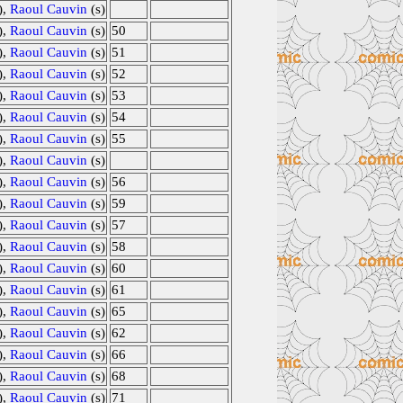
),
Raoul Cauvin
(s)
),
Raoul Cauvin
(s)
50
),
Raoul Cauvin
(s)
51
),
Raoul Cauvin
(s)
52
),
Raoul Cauvin
(s)
53
),
Raoul Cauvin
(s)
54
),
Raoul Cauvin
(s)
55
),
Raoul Cauvin
(s)
),
Raoul Cauvin
(s)
56
),
Raoul Cauvin
(s)
59
),
Raoul Cauvin
(s)
57
),
Raoul Cauvin
(s)
58
),
Raoul Cauvin
(s)
60
),
Raoul Cauvin
(s)
61
),
Raoul Cauvin
(s)
65
),
Raoul Cauvin
(s)
62
),
Raoul Cauvin
(s)
66
),
Raoul Cauvin
(s)
68
),
Raoul Cauvin
(s)
71