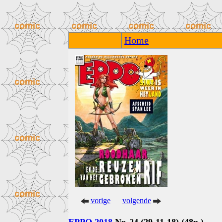
Home
vorige
volgende